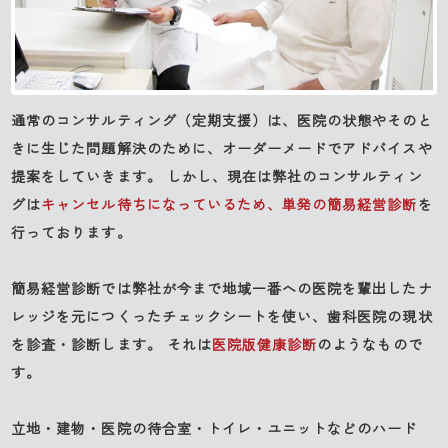
通常のコンサルティング（定期支援）は、医院の状態やそのと
きに生じた問題解決のために、オーダーメードでアドバイスや
提案をしていきます。 しかし、現在は弊社のコンサルティン
グは
キャンセル待ちになっているため、単発の簡易経営診断
を
行っております。
簡易経営診断では弊社が今まで地域一番への医院を輩出したナ
レッジを元につくったチェックシートを使い、歯科医院の現状
を診査・診断します。 それは
医院版健康診断
のようなもので
す。
立地・建物・医院の待合室・トイレ・ユニットなどのハード