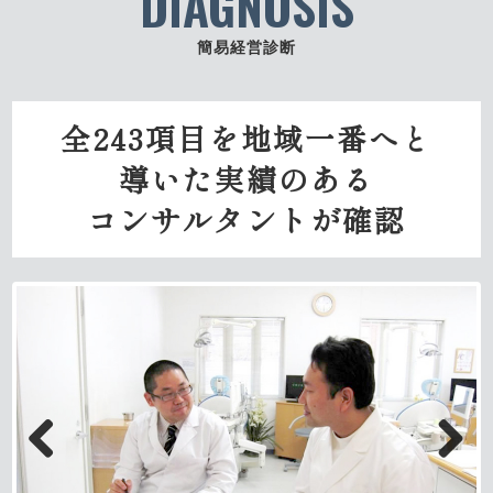
DIAGNOSIS
簡易経営診断
全243項目を地域一番へと
導いた実績のある
コンサルタントが確認
Previous
Next