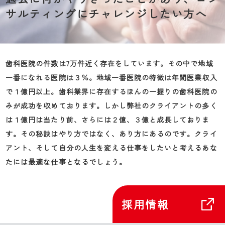
サルティングにチャレンジしたい方へ
歯科医院の件数は7万件近く存在をしています。その中で地域
一番になれる医院は３％。地域一番医院の特徴は年間医業収入
で１億円以上。歯科業界に存在するほんの一握りの歯科医院の
みが成功を収めております。しかし弊社のクライアントの多く
は１億円は当たり前、さらには２億、３億と成長しておりま
す。その秘訣はやり方ではなく、あり方にあるのです。クライ
アント、そして自分の人生を変える仕事をしたいと考えるあな
たには最適な仕事となるでしょう。
採用情報