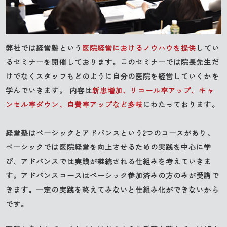
弊社では経営塾という
医院経営におけるノウハウを提供
してい
るセミナーを開催しております。このセミナーでは院長先生だ
けでなくスタッフもどのように自分の医院を経営していくかを
学んでいきます。 内容は
新患増加、リコール率アップ、キャ
ンセル率ダウン、自費率アップなど多岐
にわたっております。
経営塾はベーシックとアドバンスという2つのコースがあり、
ベーシックでは医院経営を向上させるための実践を中心に学
び、アドバンスでは実践が継続される仕組みを考えていきま
す。アドバンスコースはベーシック参加済みの方のみが受講で
きます。一定の実践を終えてみないと仕組み化ができないから
です。