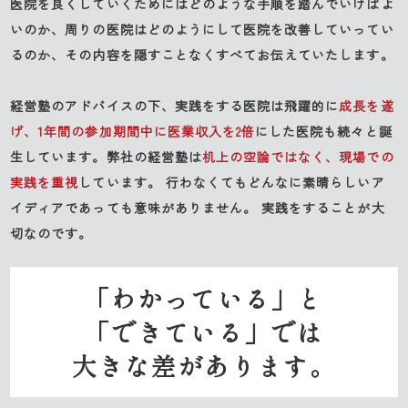
医院を良くしていくためにはどのような手順を踏んでいけばよ
いのか、周りの医院はどのようにして医院を改善していってい
るのか、その内容を隠すことなくすべてお伝えていたします。
経営塾のアドバイスの下、実践をする医院は飛躍的に
成長を遂
げ、1年間の参加期間中に医業収入を2倍
にした医院も続々と誕
生しています。弊社の経営塾は
机上の空論ではなく、現場での
実践を重視
しています。 行わなくてもどんなに素晴らしいア
イディアであっても意味がありません。 実践をすることが大
切なのです。
「わかっている」と
「できている」では
大きな差があります。