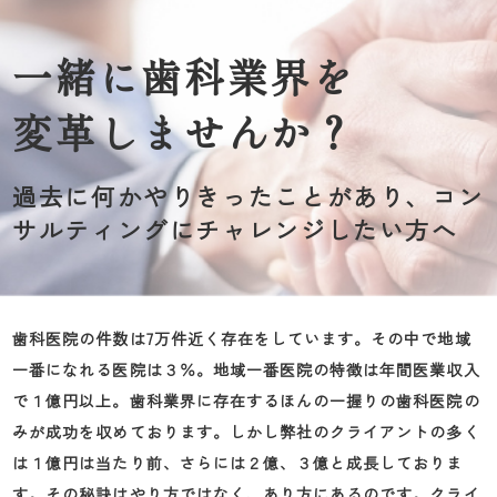
一緒に歯科業界を
変革しませんか？
過去に何かやりきったことがあり、コン
サルティングにチャレンジしたい方へ
歯科医院の件数は7万件近く存在をしています。その中で地域
一番になれる医院は３％。地域一番医院の特徴は年間医業収入
で１億円以上。歯科業界に存在するほんの一握りの歯科医院の
みが成功を収めております。しかし弊社のクライアントの多く
は１億円は当たり前、さらには２億、３億と成長しておりま
す。その秘訣はやり方ではなく、あり方にあるのです。クライ